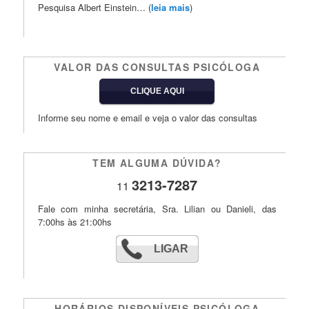
Pesquisa Albert Einstein… (
leia mais
)
VALOR DAS CONSULTAS PSICÓLOGA
CLIQUE AQUI
Informe seu nome e email e veja o valor das consultas
TEM ALGUMA DÚVIDA?
3213-7287
11
Fale com minha secretária, Sra. Lilian ou Danieli, das
7:00hs às 21:00hs
LIGAR
HORÁRIOS DISPONÍVEIS PSICÓLOGA