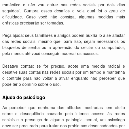
romântico e não vou entrar nas redes sociais por dois dias
seguidos”. Cumpra esses desafios e veja qual foi o grau de
dificuldade. Caso você não consiga, algumas medidas mais
drásticas precisarão ser tomadas.
Peça ajuda: seus familiares e amigos podem auxiliá-lo a se afastar
das redes sociais, mesmo que, para isso, sejam necessários os
bloqueios de senha ou a apreensão do celular ou computador,
pelo menos até você conseguir moderar os acessos.
Desative contas: se for preciso, adote uma medida radical e
desative suas contas nas redes sociais por um tempo e mantenha
o controle para não voltar a ativar enquanto não perceber que
pode ter o domínio sobre o uso.
Ajuda do psicólogo
Ao perceber que nenhuma das atitudes mostradas tem efeito
sobre o desequilíbrio causado pelo intenso acesso às redes
sociais e a presença de alguma patologia mental, um psicólogo
deve ser procurado para tratar dos problemas desencadeados por