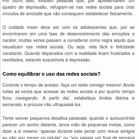
Por outro lado, existem pessoas que, por apresentarem um
quadro de depressão, refugiam-se nas redes sociais para criar
vínculos de amizade que não conseguem estabelecer fisicamente.
O cuidado maior deve ser com os adolescentes que, por se
encontrarem em uma fase de desenvolvimento das emoções e
caráter, muitas vezes passam a considerar como regra aquilo que
visualizam nas redes sociais. Ou seja: vida fácil e felicidade
constante. Quando deparados com a realidade ficam frustrados e
revoltados, estando suscetíveis à depressão.
Como equilibrar o uso das redes sociais?
Controle o tempo de acesso: faça um teste consigo mesmo! Anote
todas as vezes que acessar as redes sociais e por quanto tempo
ficou navegando. A partir daí, estabeleça limites diários e
semanais, e procure não ultrapassá-los.
Tente vencer pequenos desafios pessoais: quando o autocontrole
parecer um sonho distante, lance mão de pequenas metas, como
dizer a si mesmo “apenas durante este jantar com meus amigos
eu não vou mexer no celular” ou “vou passar um final de semana