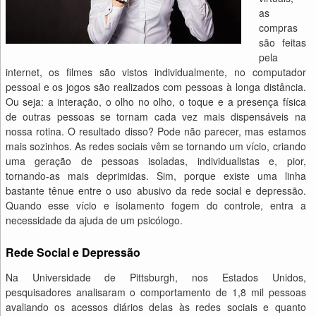
as
compras
são feitas
pela
internet, os filmes são vistos individualmente, no computador
pessoal e os jogos são realizados com pessoas à longa distância.
Ou seja: a interação, o olho no olho, o toque e a presença física
de outras pessoas se tornam cada vez mais dispensáveis na
nossa rotina. O resultado disso? Pode não parecer, mas estamos
mais sozinhos. As redes sociais vêm se tornando um vício, criando
uma geração de pessoas isoladas, individualistas e, pior,
tornando-as mais deprimidas. Sim, porque existe uma linha
bastante tênue entre o uso abusivo da rede social e depressão.
Quando esse vício e isolamento fogem do controle, entra a
necessidade da ajuda de um psicólogo.
Rede Social e Depressão
Na Universidade de Pittsburgh, nos Estados Unidos,
pesquisadores analisaram o comportamento de 1,8 mil pessoas
avaliando os acessos diários delas às redes sociais e quanto