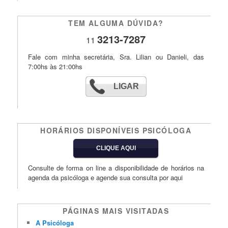
TEM ALGUMA DÚVIDA?
3213-7287
11
Fale com minha secretária, Sra. Lilian ou Danieli, das
7:00hs às 21:00hs
LIGAR
HORÁRIOS DISPONÍVEIS PSICÓLOGA
CLIQUE AQUI
Consulte de forma on line a disponibilidade de horários na
agenda da psicóloga e agende sua consulta por aqui
PÁGINAS MAIS VISITADAS
A Psicóloga