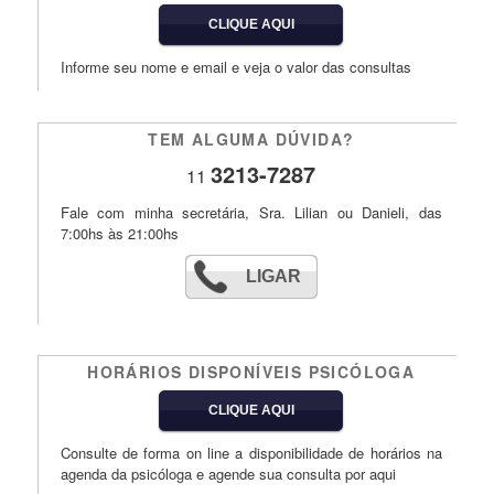
CLIQUE AQUI
Informe seu nome e email e veja o valor das consultas
TEM ALGUMA DÚVIDA?
3213-7287
11
Fale com minha secretária, Sra. Lilian ou Danieli, das
7:00hs às 21:00hs
LIGAR
HORÁRIOS DISPONÍVEIS PSICÓLOGA
CLIQUE AQUI
Consulte de forma on line a disponibilidade de horários na
agenda da psicóloga e agende sua consulta por aqui