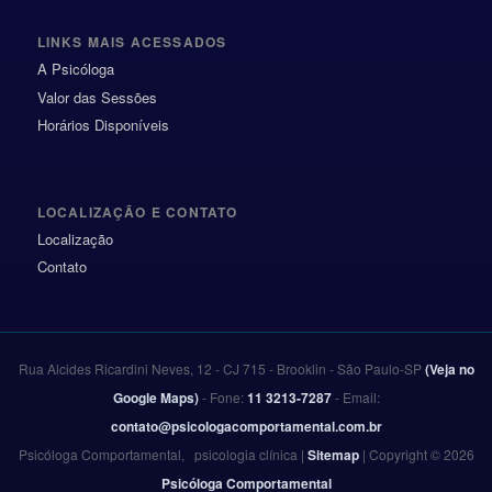
LINKS MAIS ACESSADOS
A Psicóloga
Valor das Sessões
Horários Disponíveis
LOCALIZAÇÃO E CONTATO
Localização
Contato
Rua Alcides Ricardini Neves, 12 - CJ 715
- Brooklin -
São Paulo
-
SP
(Veja no
Google Maps)
- Fone:
11 3213-7287
- Email:
contato@psicologacomportamental.com.br
Psicóloga Comportamental, psicologia clínica
|
Sitemap
| Copyright © 2026
Psicóloga Comportamental